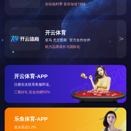
直角减速机的特性
旋转平台
© 2025 华体会官方版网站登录入口-华体会(中国) 版权所有
手机：13925879027(胡先生)
QQ：1918112688
公司邮箱：muchunmotor@163.com
公司地址：广东省东莞市虎门镇玉井工业园2号梯7楼