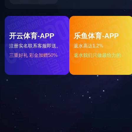
丝杠升降机
点击下载
精密行星减速机
铝壳电机/RV减速机
伺服电机
变频器
交直流无刷电机
旋转平台
永磁电机
推荐新闻
浅析直角减速机和平行轴减速机的区别有那些?
行星减速机的使用基数和规程间隙