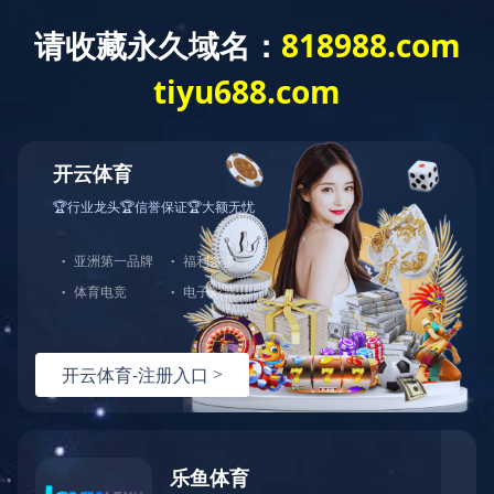
华体会官方版网站登录入口
网站华体会官方版网
华体会官方版网站登
关于木春
站登录入口
录入口-华体会(中国)