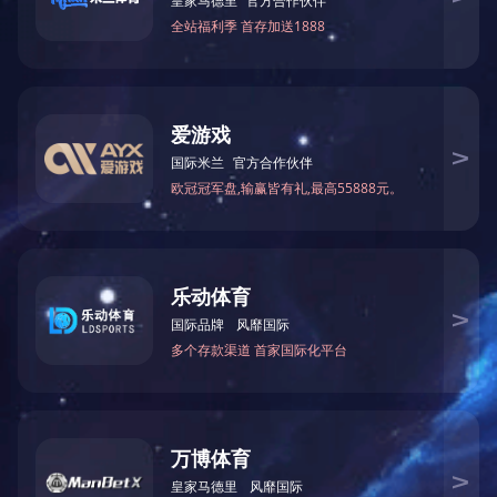
对直角减速机的寿命而言,扭力
铝壳电机/RV减速机
适用功率通常为市面上的伺服
以自己的需要来决定:
伺服电机
要点有二:
变频器
A.选用伺服电机的出力轴径
交直流无刷电机
B.若经扭力计算工作,转速可
旋转平台
控制,或在机械轴上做扭力保护
永磁电机
通用减速机选型包括提出原
相比之下，类型选择比较简
推荐新闻
确合理选择规格的关键。
浅析直角减速机和平行轴减速机的区别有那些?
直角减速机规格选择要满足
行星减速机的使用基数和规程间隙
上一篇：木春行星减速机的优点
如何正确安装减速电机?
下一篇：减速电机振动的原因分