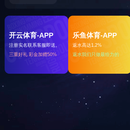
不间断的到行星
丝杠升降机
听听行行星减速
精密行星减速机
以停机的情况下
铝壳电机/RV减速机
速器的联轴器是
轴承孔通、端盖
伺服电机
在巡视中真正发
变频器
交直流无刷电机
上一篇：为您详
下一篇：行星减
旋转平台
永磁电机
相关资讯
推荐新闻
直角减速机故障
为您详细介绍选
浅析直角减速机和平行轴减速机的区别有那些?
行星减速机常见
行星减速机的使用基数和规程间隙
无刷减速电机短