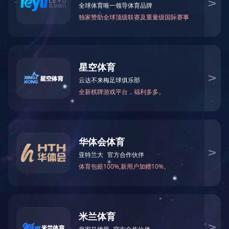
产品展示
当前位置：
华体会官方版网
微型调速电机
在线咨
微型直角电机
询
在线留
交流齿轮减速电机
言
硬齿面减速电机
丝杠升降机
精密行星减速机