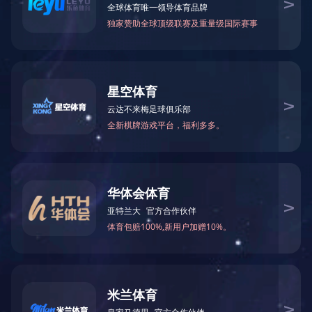
在线咨
产品展示
当前位置：
华体会官方版网
询
在线留
微型调速电机
言
微型直角电机
交流齿轮减速电机
齿轮减速电机
的噪音产生
硬齿面减速电机
求也是国内外一个研究课题。
丝杠升降机
降低齿轮减速电机运行时的
度的变化看成是齿轮动载、振
精密行星减速机